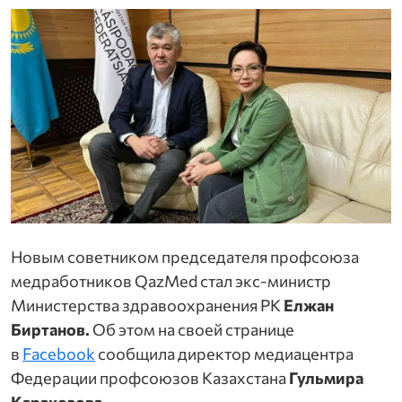
Новым советником председателя профсоюза
медработников QazMed стал экс-министр
Министерства здравоохранения РК
Елжан
Биртанов.
Об этом на своей странице
в
Facebook
сообщила директор медиацентра
Федерации профсоюзов Казахстана
Гульмира
иональных союзах»
Каракозова.