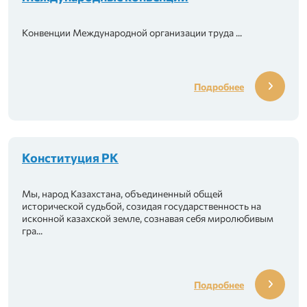
Конвенции Международной организации труда ...
ях»
Подробнее
труда
врачу!
Конституция РК
Мы, народ Казахстана, объединенный общей
исторической судьбой, созидая государственность на
исконной казахской земле, сознавая себя миролюбивым
гра...
Подробнее