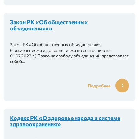
Закон РК «Об общественных
объединениях»
Закон РК «Об общественных объединениях»
(с изменениями и дополнениями по состоянию на
01.07.2023 г.) Право на свободу объединений представляет
собой...
Подробнее
рганизаций здравоохранения «DENSAULYQ»
бюджетных организаций и смежных видов де
Кодекс РК «О здоровье народа и системе
здравоохранения»
 «SENIM»