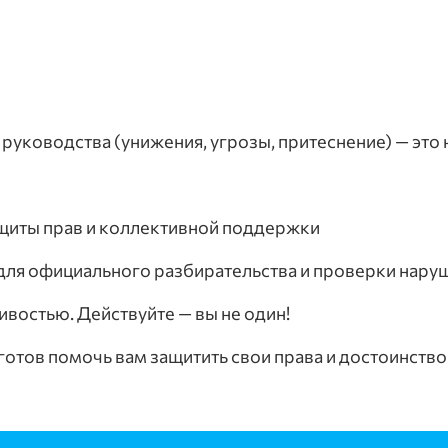
т руководства (унижения, угрозы, притеснение) — это
щиты прав и коллективной поддержки
 для официального разбирательства и проверки нару
ивостью. Действуйте — вы не один!
отов помочь вам защитить свои права и достоинство