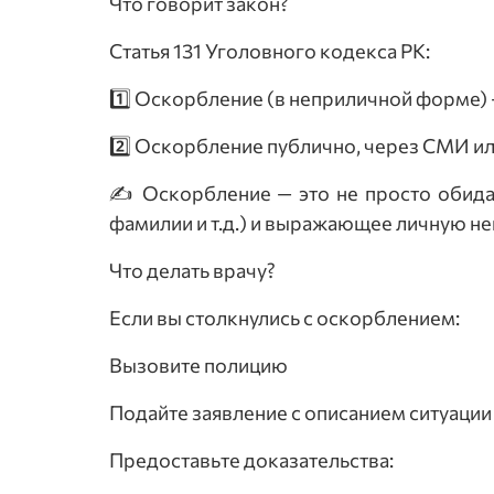
Что говорит закон?
Статья 131 Уголовного кодекса РК:
1️⃣ Оскорбление (в неприличной форме) 
2️⃣ Оскорбление публично, через СМИ ил
✍️ Оскорбление — это не просто обида
фамилии и т.д.) и выражающее личную не
Что делать врачу?
Если вы столкнулись с оскорблением:
Вызовите полицию
Подайте заявление с описанием ситуации
Предоставьте доказательства: