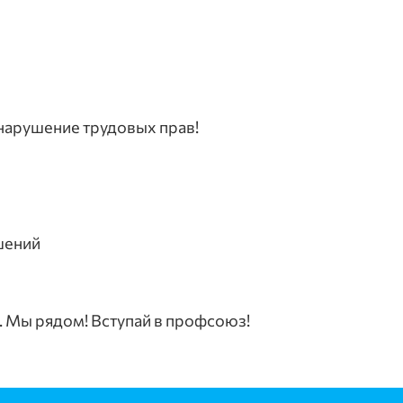
 нарушение трудовых прав!
шений
. Мы рядом! Вступай в профсоюз!