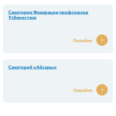
Санатории Федерации профсоюзов
Узбекистана
Подробнее
Санаторий «Айсары»
Подробнее
иональных союзах»