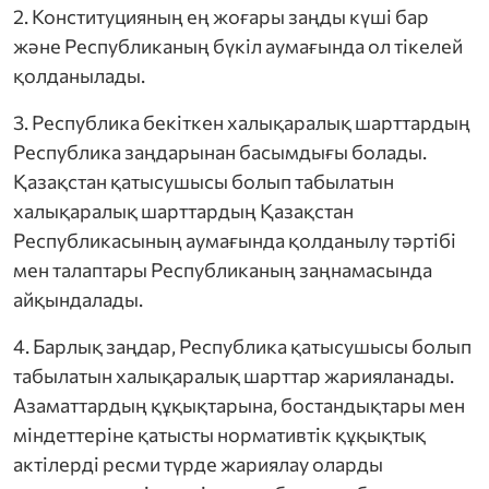
2. Конституцияның ең жоғары заңды күші бар
және Республиканың бүкіл аумағында ол тікелей
қолданылады.
3. Республика бекіткен халықаралық шарттардың
Республика заңдарынан басымдығы болады.
Қазақстан қатысушысы болып табылатын
халықаралық шарттардың Қазақстан
Республикасының аумағында қолданылу тәртібі
мен талаптары Республиканың заңнамасында
айқындалады.
4. Барлық заңдар, Республика қатысушысы болып
табылатын халықаралық шарттар жарияланады.
Азаматтардың құқықтарына, бостандықтары мен
міндеттеріне қатысты нормативтік құқықтық
актілерді ресми түрде жариялау оларды